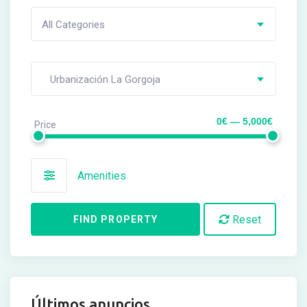
All Categories
Urbanización La Gorgoja
0€ — 5,000€
Price
Amenities
Reset
FIND PROPERTY
Últimos anuncios