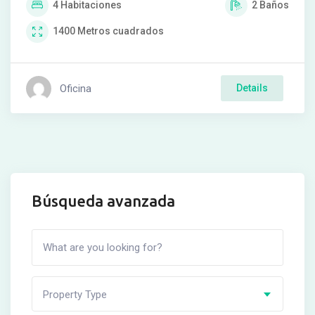
4
Habitaciones
2
Baños
1400
Metros cuadrados
Oficina
Details
Búsqueda avanzada
Property Type