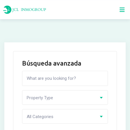
Skip
to
content
Búsqueda avanzada
Property Type
All Categories