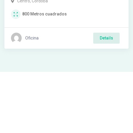
Centro
,
Córdoba
800
Metros cuadrados
Oficina
Details