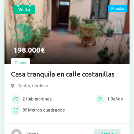
Popular
Venta
198.000
€
Casas
Casa tranquila en calle costanillas
Centro
,
Córdoba
2
Habitaciones
1
Baños
89
Metros cuadrados