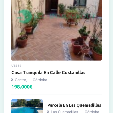
Casas
Casa Tranquila En Calle Costanillas
Centro
Córdoba
,
198.000
€
Parcela En Las Quemadillas
Las Quemadillas
Córdoba
,