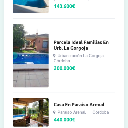
143.600
€
Parcela Ideal Familias En
Urb. La Gorgoja
Urbanización La Gorgoja
,
Córdoba
200.000
€
Casa En Paraiso Arenal
Paraíso Arenal
Córdoba
,
440.000
€