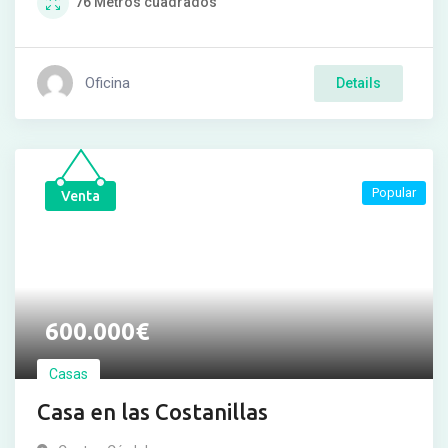
76
Metros cuadrados
Oficina
Details
Popular
Venta
600.000
€
Casas
Casa en las Costanillas