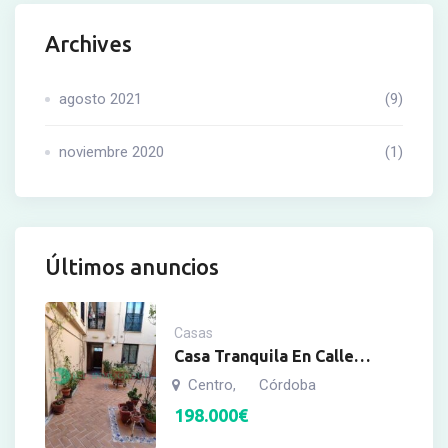
Archives
agosto 2021
(9)
noviembre 2020
(1)
Últimos anuncios
Casas
Casa Tranquila En Calle
Costanillas
Centro
Córdoba
,
198.000
€