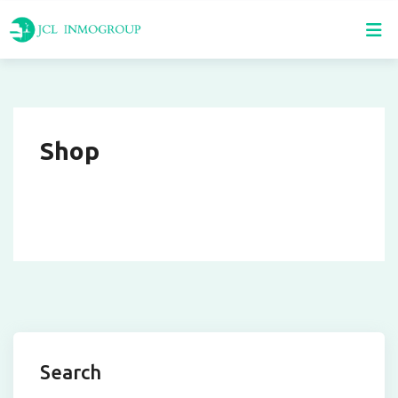
Skip
to
content
Shop
Search