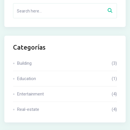
Categorías
Building
(3)
Education
(1)
Entertainment
(4)
Real-estate
(4)